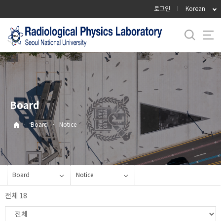
바
로그인
Korean
로
가
기
메
뉴
Board
·
Board
·
Notice
Board
Notice
전체 18